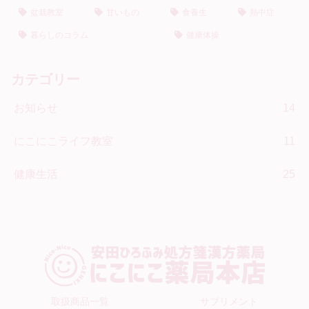
盆栽教室
甘いもの
食養生
熱中症
暮らしのコラム
健康体操
カテゴリー
お知らせ
14
にこにこライフ教室
11
健康生活
25
取扱商品一覧
サプリメント