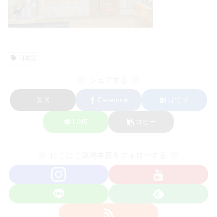
日本語
シェアする
X
Facebook
はてブ
LINE
コピー
にこにこ薬局本店をフォローする