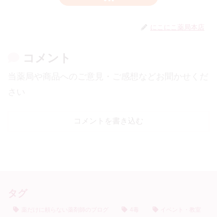
にこにこ薬局本店
コメント
当薬局や商品へのご意見・ご感想などお聞かせくだ
さい
コメントを書き込む
タグ
薬だけに頼らない薬剤師のブログ
4毒
イベント・教室