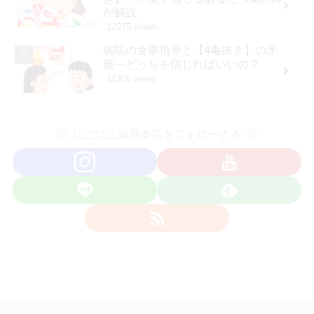
が解説
12275 views
病院の食事指導と【4毒抜き】の矛
盾―どっちを信じればいいの？
11305 views
にこにこ薬局本店をフォローする