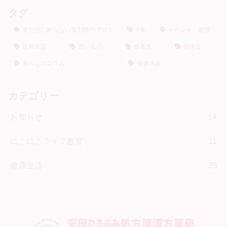
タグ
薬だけに頼らない薬剤師のブログ
4毒
イベント・教室
盆栽教室
甘いもの
食養生
熱中症
暮らしのコラム
健康体操
カテゴリー
お知らせ
14
にこにこライフ教室
11
健康生活
25