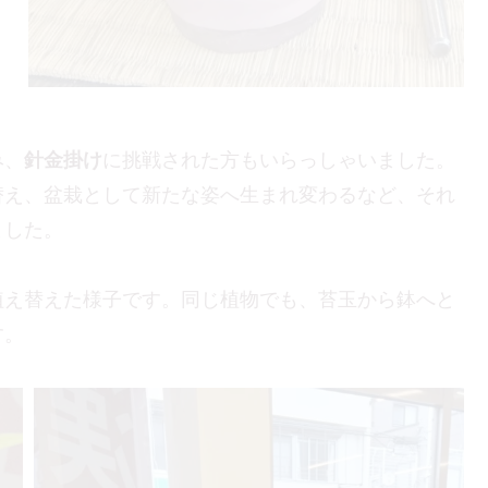
み、
針金掛け
に挑戦された方もいらっしゃいました。
替え、盆栽として新たな姿へ生まれ変わるなど、それ
ました。
植え替えた様子です。同じ植物でも、苔玉から鉢へと
す。