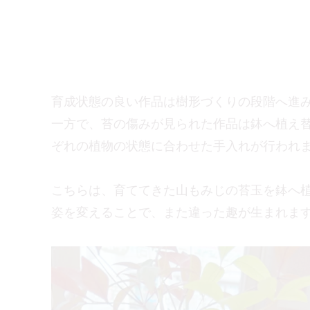
育成状態の良い作品は樹形づくりの段階へ進
一方で、苔の傷みが見られた作品は鉢へ植え
ぞれの植物の状態に合わせた手入れが行われ
こちらは、育ててきた山もみじの苔玉を鉢へ
姿を変えることで、また違った趣が生まれま