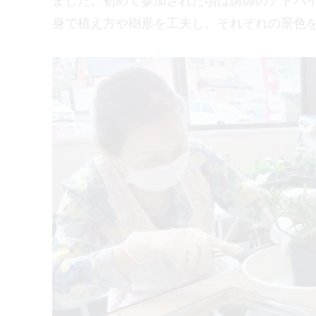
ました。初めて参加された頃は講師のアドバ
身で植え方や樹形を工夫し、それぞれの景色