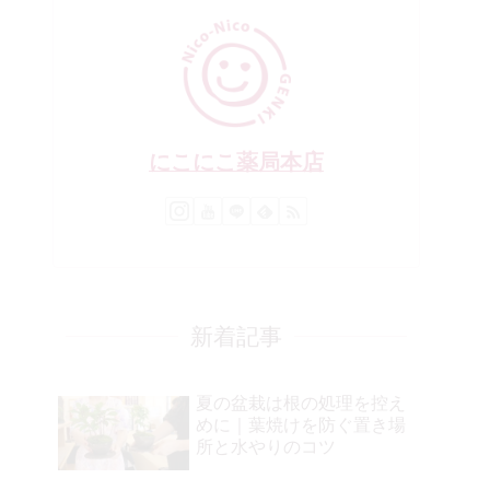
にこにこ薬局本店
新着記事
夏の盆栽は根の処理を控え
めに｜葉焼けを防ぐ置き場
所と水やりのコツ