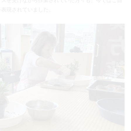
イスを受けながら作業されていた方々も、今ではご自
を表現されていました。