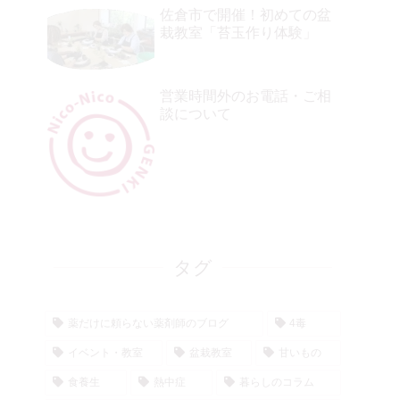
佐倉市で開催！初めての盆
栽教室「苔玉作り体験」
営業時間外のお電話・ご相
談について
タグ
薬だけに頼らない薬剤師のブログ
4毒
イベント・教室
盆栽教室
甘いもの
食養生
熱中症
暮らしのコラム