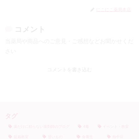
にこにこ薬局本店
コメント
当薬局や商品へのご意見・ご感想などお聞かせくだ
さい
コメントを書き込む
タグ
薬だけに頼らない薬剤師のブログ
4毒
イベント・教室
盆栽教室
甘いもの
食養生
熱中症