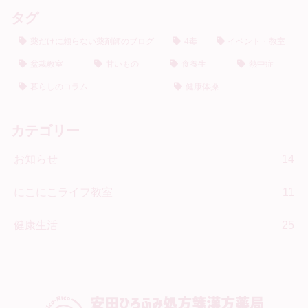
タグ
薬だけに頼らない薬剤師のブログ
4毒
イベント・教室
盆栽教室
甘いもの
食養生
熱中症
暮らしのコラム
健康体操
カテゴリー
お知らせ
14
にこにこライフ教室
11
健康生活
25