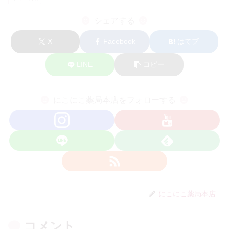
シェアする
X
Facebook
はてブ
LINE
コピー
にこにこ薬局本店をフォローする
にこにこ薬局本店
コメント