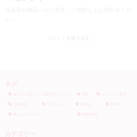
当薬局や商品へのご意見・ご感想などお聞かせくだ
さい
コメントを書き込む
タグ
薬だけに頼らない薬剤師のブログ
4毒
イベント・教室
盆栽教室
甘いもの
食養生
熱中症
暮らしのコラム
健康体操
カテゴリー