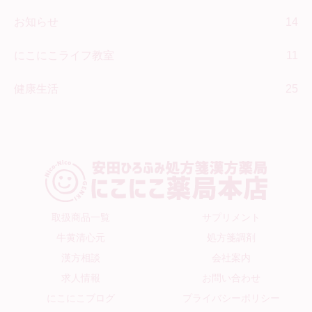
お知らせ
14
にこにこライフ教室
11
健康生活
25
取扱商品一覧
サプリメント
牛黄清心元
処方箋調剤
漢方相談
会社案内
求人情報
お問い合わせ
にこにこブログ
プライバシーポリシー