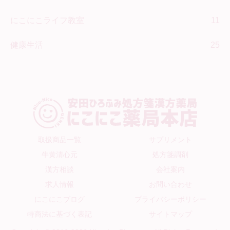
にこにこライフ教室
11
健康生活
25
取扱商品一覧
サプリメント
牛黄清心元
処方箋調剤
漢方相談
会社案内
求人情報
お問い合わせ
にこにこブログ
プライバシーポリシー
特商法に基づく表記
サイトマップ