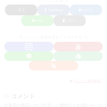
シェアする
X
Facebook
はてブ
LINE
コピー
にこにこ薬局本店をフォローする
にこにこ薬局本店
コメント
当薬局や商品へのご意見・ご感想などお聞かせくだ