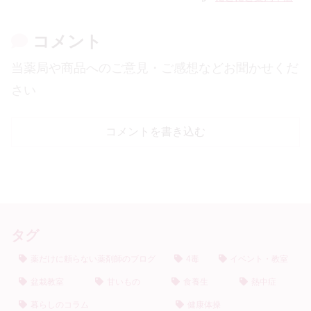
コメント
当薬局や商品へのご意見・ご感想などお聞かせくだ
さい
コメントを書き込む
タグ
薬だけに頼らない薬剤師のブログ
4毒
イベント・教室
盆栽教室
甘いもの
食養生
熱中症
暮らしのコラム
健康体操