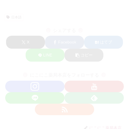
日本語
シェアする
X
Facebook
はてブ
LINE
コピー
にこにこ薬局本店をフォローする
にこにこ薬局本店