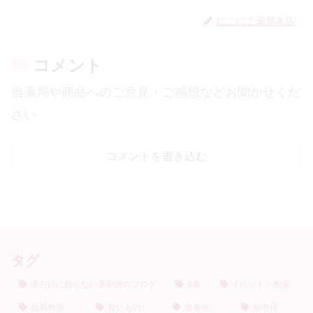
にこにこ薬局本店
コメント
当薬局や商品へのご意見・ご感想などお聞かせくだ
さい
コメントを書き込む
タグ
薬だけに頼らない薬剤師のブログ
4毒
イベント・教室
盆栽教室
甘いもの
食養生
熱中症