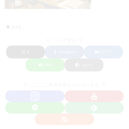
日本語
シェアする
X
Facebook
はてブ
LINE
コピー
にこにこ薬局本店をフォローする