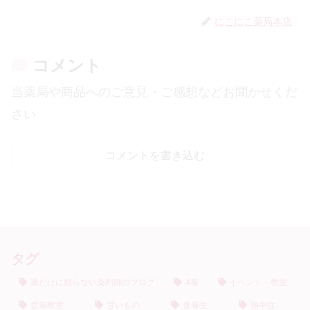
にこにこ薬局本店
コメント
当薬局や商品へのご意見・ご感想などお聞かせくだ
さい
コメントを書き込む
タグ
薬だけに頼らない薬剤師のブログ
4毒
イベント・教室
盆栽教室
甘いもの
食養生
熱中症