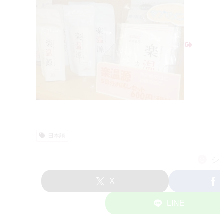
日本語
シ
X
LINE