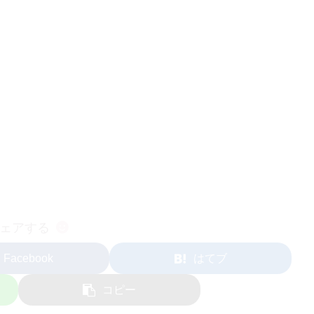
ェアする
Facebook
はてブ
コピー