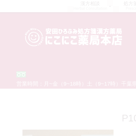
漢方相談
処方
Herbal Consultation
Prescr
0120-554-926
営業時間：
月~金（9~18時）
土（9~17時）
千葉県
P1