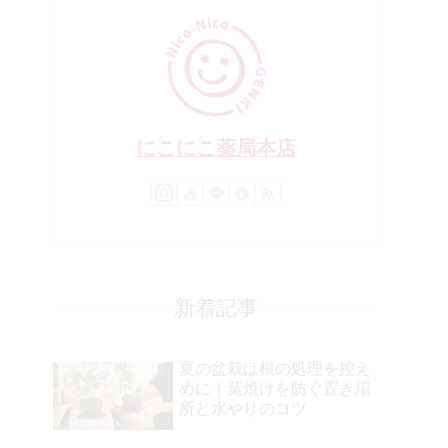
にこにこ薬局本店
新着記事
夏の盆栽は根の処理を控え
めに｜葉焼けを防ぐ置き場
所と水やりのコツ