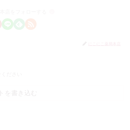
本店をフォローする
にこにこ薬局本店
せください
トを書き込む