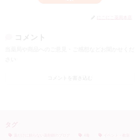
にこにこ薬局本店
コメント
当薬局や商品へのご意見・ご感想などお聞かせくだ
さい
コメントを書き込む
タグ
薬だけに頼らない薬剤師のブログ
4毒
イベント・教室