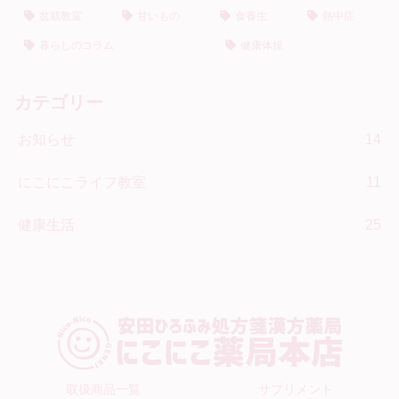
盆栽教室
甘いもの
食養生
熱中症
暮らしのコラム
健康体操
カテゴリー
お知らせ
14
にこにこライフ教室
11
健康生活
25
取扱商品一覧
サプリメント