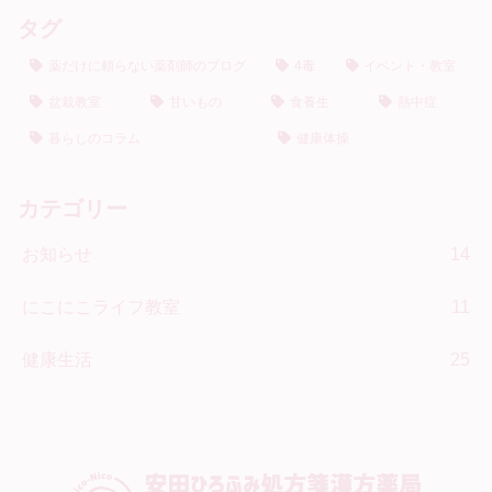
タグ
薬だけに頼らない薬剤師のブログ
4毒
イベント・教室
盆栽教室
甘いもの
食養生
熱中症
暮らしのコラム
健康体操
カテゴリー
お知らせ
14
にこにこライフ教室
11
健康生活
25